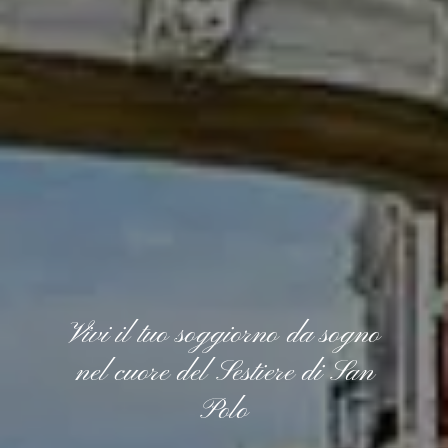
Vivi il tuo soggiorno da sogno
nel cuore del Sestiere di San
Polo