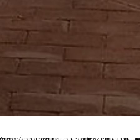
 técnicas y, sólo con su consentimiento, cookies analíticas y de marketing para pub