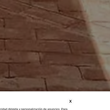
X
licidad dirigida y personalización de anuncios. Para