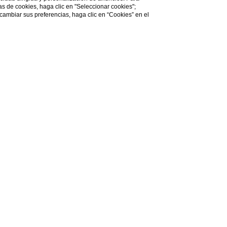
cas de cookies, haga clic en "Seleccionar cookies";
 cambiar sus preferencias, haga clic en “Cookies” en el
Do you need help?