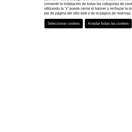
consentir la instalación de todas las categorías de coo
utilizando la “x” puede cerrar el banner y rechazar la 
pie de página del sitio web y de la página de reserva