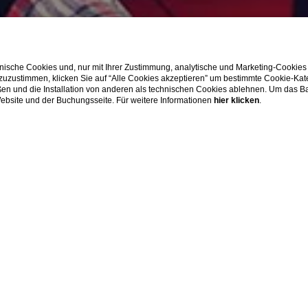
ische Cookies und, nur mit Ihrer Zustimmung, analytische und Marketing-Cookies
 zuzustimmen, klicken Sie auf “Alle Cookies akzeptieren” um bestimmte Cookie-Ka
ERKUNDEN
en und die Installation von anderen als technischen Cookies ablehnen. Um das Ba
 Website und der Buchungsseite. Für weitere Informationen
hier klicken
.
Angebote