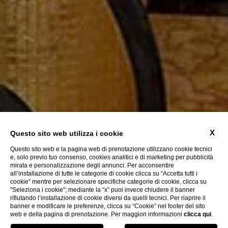
X
Questo sito web utilizza i cookie
Questo sito web e la pagina web di prenotazione utilizzano cookie tecnici
e, solo previo tuo consenso, cookies analitici e di marketing per pubblicità
mirata e personalizzazione degli annunci. Per acconsentire
all’installazione di tutte le categorie di cookie clicca su “Accetta tutti i
ESPLORA
cookie” mentre per selezionare specifiche categorie di cookie, clicca su
"Seleziona i cookie"; mediante la “x” puoi invece chiudere il banner
rifiutando l’installazione di cookie diversi da quelli tecnici. Per riaprire il
banner e modificare le preferenze, clicca su “Cookie” nel footer del sito
web e della pagina di prenotazione. Per maggiori informazioni
clicca qui
.