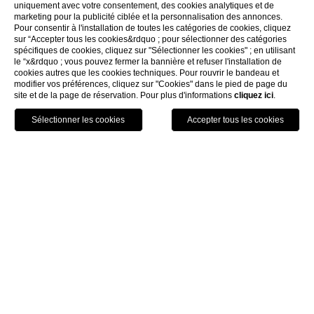
uniquement avec votre consentement, des cookies analytiques et de
marketing pour la publicité ciblée et la personnalisation des annonces.
Pour consentir à l'installation de toutes les catégories de cookies, cliquez
sur “Accepter tous les cookies&rdquo ; pour sélectionner des catégories
spécifiques de cookies, cliquez sur "Sélectionner les cookies" ; en utilisant
le “x&rdquo ; vous pouvez fermer la bannière et refuser l'installation de
cookies autres que les cookies techniques. Pour rouvrir le bandeau et
modifier vos préférences, cliquez sur "Cookies" dans le pied de page du
site et de la page de réservation. Pour plus d'informations
cliquez ici
.
APPELEZ
RÈSERVEZ
PALAZZETTO MADONNA
Plonger dans l’atmosphère
hors du temps