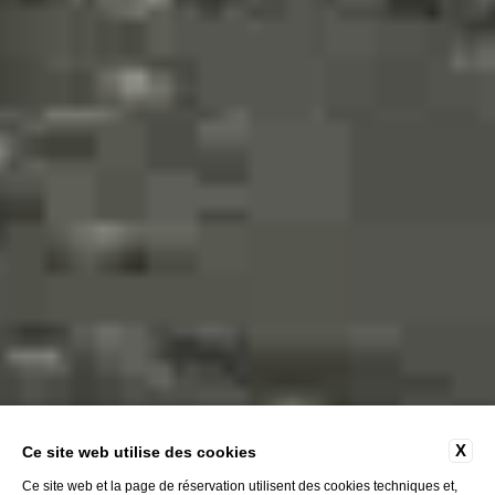
X
Ce site web utilise des cookies
Ce site web et la page de réservation utilisent des cookies techniques et,