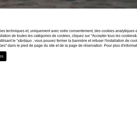
kies techniques et, uniquement avec votre consentement, des cookies analytiques et 
llation de toutes les catégories de cookies, cliquez sur “Accepter tous les cookies
EXPLORER
utilisant le “x&rdquo ; vous pouvez fermer la bannière et refuser l'installation de co
ies" dans le pied de page du site et de la page de réservation. Pour plus d'informa
Services
Embarcadère