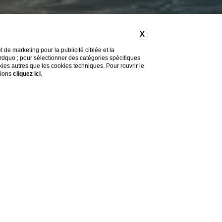
X
de marketing pour la publicité ciblée et la
&rdquo ; pour sélectionner des catégories spécifiques
okies autres que les cookies techniques. Pour rouvrir le
tions
cliquez ici
.
Do you need help?