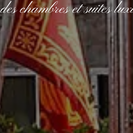
des chambres et suites lux