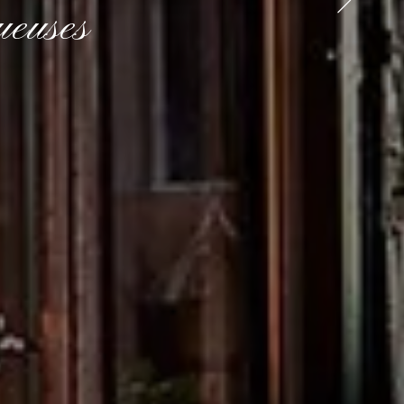
ueuses